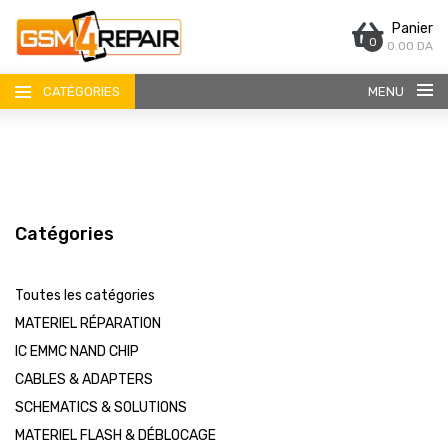
Panier
0
0.00 DA
CATÉGORIES
MENU
Catégories
ACCUEIL
Toutes les catégories
BOUTIQUE
MATERIEL RÉPARATION
IC EMMC NAND CHIP
CONTACT
CABLES & ADAPTERS
SCHEMATICS & SOLUTIONS
MATERIEL FLASH & DÉBLOCAGE