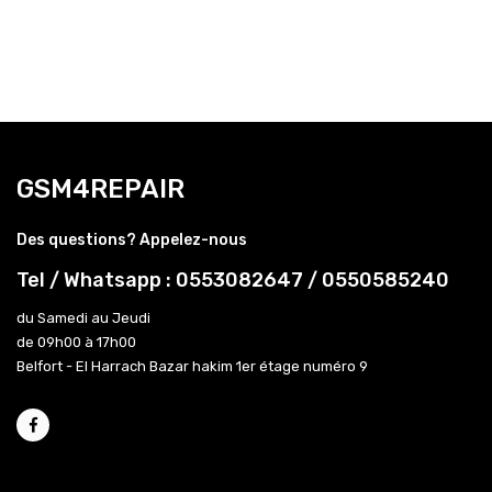
GSM4REPAIR
Des questions? Appelez-nous
Tel / Whatsapp : 0553082647 / 0550585240
du Samedi au Jeudi
de 09h00 à 17h00
Belfort - El Harrach Bazar hakim 1er étage numéro 9