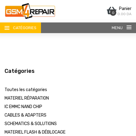
Panier
0
0.00 DA
CATÉGORIES
MENU
Catégories
ACCUEIL
Toutes les catégories
BOUTIQUE
MATERIEL RÉPARATION
IC EMMC NAND CHIP
CONTACT
CABLES & ADAPTERS
SCHEMATICS & SOLUTIONS
MATERIEL FLASH & DÉBLOCAGE