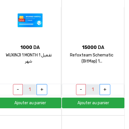
1000
DA
15000
DA
WUXINJI 1 MONTH تفعيل 1
Refoxteam Schematic
شهر
(BitMap) 1...
-
+
-
+
Ajouter au panier
Ajouter au panier