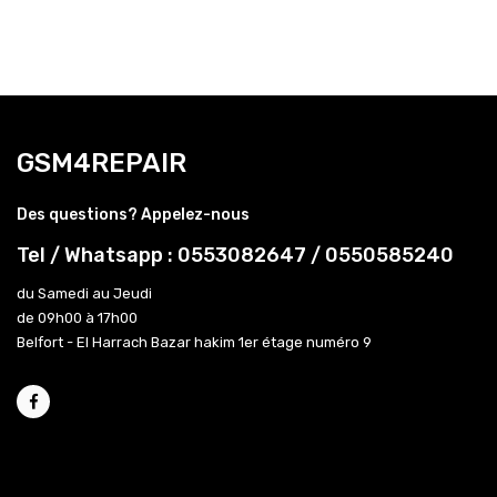
GSM4REPAIR
Des questions? Appelez-nous
Tel / Whatsapp : 0553082647 / 0550585240
du Samedi au Jeudi
de 09h00 à 17h00
Belfort - El Harrach Bazar hakim 1er étage numéro 9