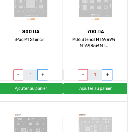
800
DA
700
DA
iPad M1 Stencil
MU6 Stencil MT6989W
MT6985W MT...
-
+
-
+
Ajouter au panier
Ajouter au panier