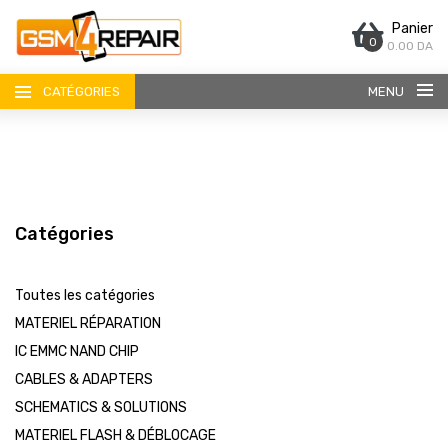
Panier
0
0.00 DA
CATÉGORIES
MENU
Catégories
ACCUEIL
Toutes les catégories
BOUTIQUE
MATERIEL RÉPARATION
IC EMMC NAND CHIP
CONTACT
CABLES & ADAPTERS
SCHEMATICS & SOLUTIONS
MATERIEL FLASH & DÉBLOCAGE