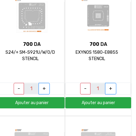
700
DA
700
DA
S24/+ SM-S921U/W/O/D
EXYNOS 1580-E8855
STENCIL
STENCIL
-
+
-
+
Ajouter au panier
Ajouter au panier