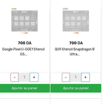
700
DA
700
DA
Google Pixel U-GGE1 Stencil
QU9 Stencil Snapdragon 8
G5...
Ultra...
-
+
-
+
Ajouter au panier
Ajouter au panier