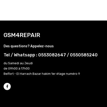
GSM4REPAIR
Des questions? Appelez-nous
Tel / Whatsapp : 0553082647 / 0550585240
du Samedi au Jeudi
de 09h00 à 17h00
Belfort - El Harrach Bazar hakim 1er étage numéro 9