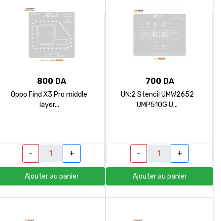
800
DA
700
DA
Oppo Find X3 Pro middle
UN:2 Stencil UMW2652
layer...
UMP510G U...
-
+
-
+
Ajouter au panier
Ajouter au panier