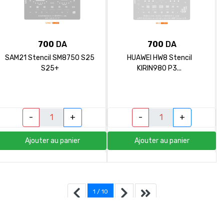
700
DA
700
DA
SAM21 Stencil SM8750 S25
HUAWEI HW8 Stencil
S25+
KIRIN980 P3...
-
+
-
+
Ajouter au panier
Ajouter au panier
1 / 10