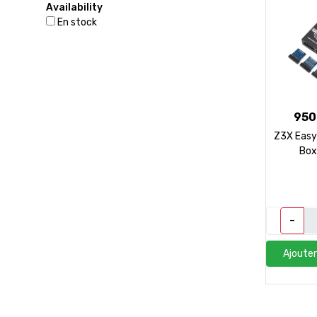
Availability
En stock
950
Z3X Easy
Box
-
Ajouter