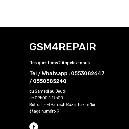
GSM4REPAIR
Des questions? Appelez-nous
Tel / Whatsapp : 0553082647
/ 0550585240
du Samedi au Jeudi
de 09h00 à 17h00
Belfort - El Harrach Bazar hakim 1er
étage numéro 9