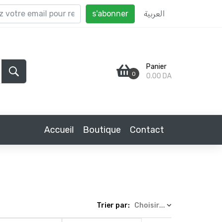
العربية
Panier
0
0.00 DA
Accueil
Boutique
Contact
Trier par:
Choisir...