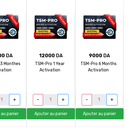
sm4repair@gmail.com
00
DA
12000
DA
9000
DA
3 Monthes
TSM-Pro 1 Year
TSM-Pro 6 Months
vation
Activation
Activation
+
-
+
-
+
 au panier
Ajouter au panier
Ajouter au panier