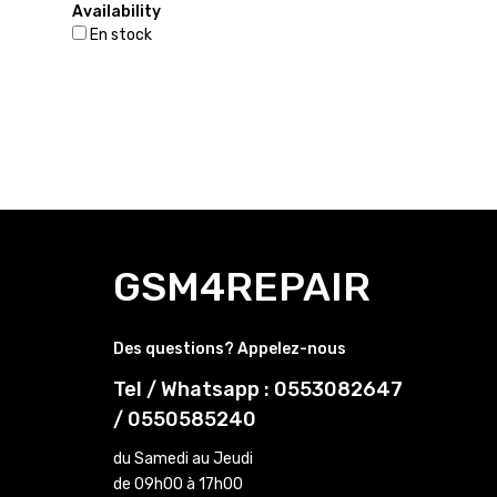
Availability
En stock
GSM4REPAIR
Des questions? Appelez-nous
Tel / Whatsapp : 0553082647
/ 0550585240
du Samedi au Jeudi
de 09h00 à 17h00