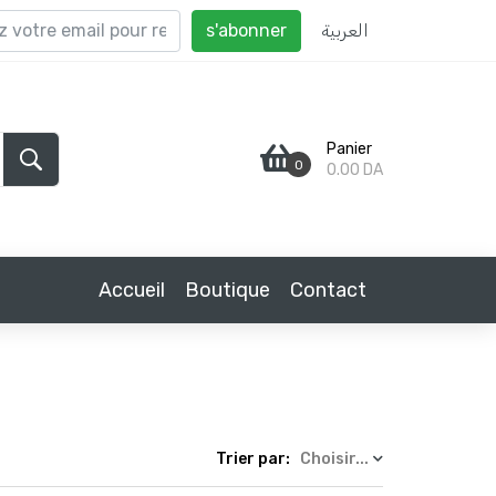
العربية
Panier
0
0.00 DA
Accueil
Boutique
Contact
Trier par:
Choisir...