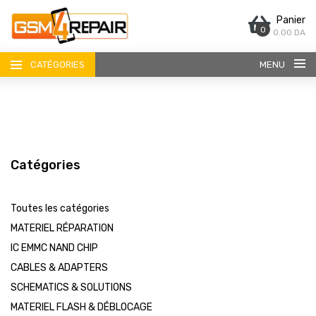
Panier
0
0.00 DA
CATÉGORIES
MENU
Catégories
ACCUEIL
Toutes les catégories
BOUTIQUE
MATERIEL RÉPARATION
IC EMMC NAND CHIP
CONTACT
CABLES & ADAPTERS
SCHEMATICS & SOLUTIONS
MATERIEL FLASH & DÉBLOCAGE