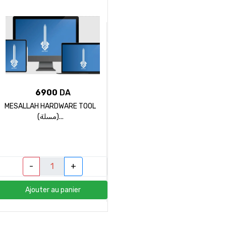
6900
DA
MESALLAH HARDWARE TOOL
(مسلة)...
-
+
Ajouter au panier