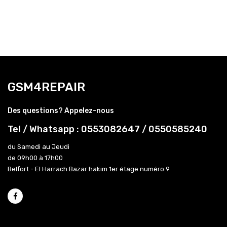
GSM4REPAIR
Des questions? Appelez-nous
Tel / Whatsapp : 0553082647 / 0550585240
du Samedi au Jeudi
de 09h00 à 17h00
Belfort - El Harrach Bazar hakim 1er étage numéro 9