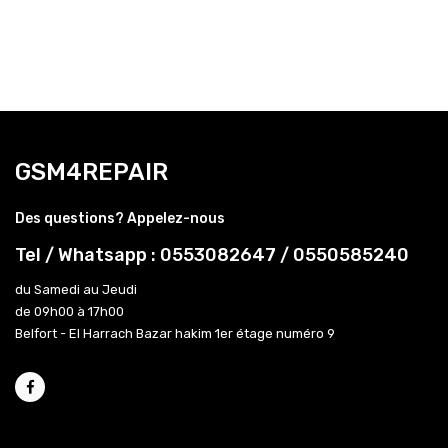
GSM4REPAIR
Des questions? Appelez-nous
Tel / Whatsapp : 0553082647 / 0550585240
du Samedi au Jeudi
de 09h00 à 17h00
Belfort - El Harrach Bazar hakim 1er étage numéro 9