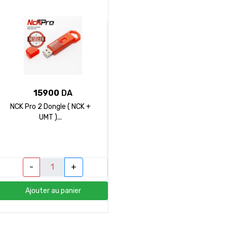
15900
DA
NCK Pro 2 Dongle ( NCK +
UMT )...
-
+
Ajouter au panier