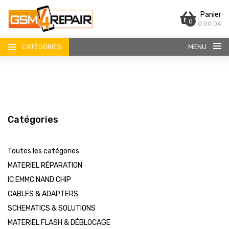
Panier
0
0.00 DA
CATÉGORIES
MENU
Catégories
ACCUEIL
Toutes les catégories
BOUTIQUE
MATERIEL RÉPARATION
IC EMMC NAND CHIP
CONTACT
CABLES & ADAPTERS
SCHEMATICS & SOLUTIONS
MATERIEL FLASH & DÉBLOCAGE