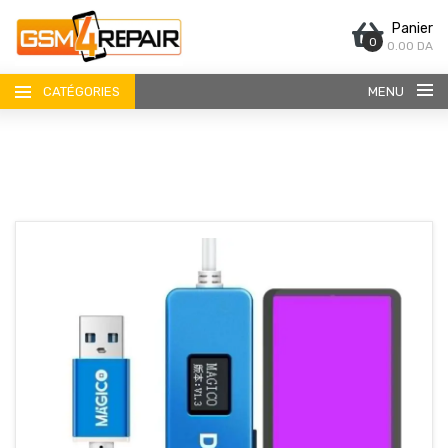
Panier
0
0.00 DA
CATÉGORIES
MENU
ACCUEIL
BOUTIQUE
CONTACT