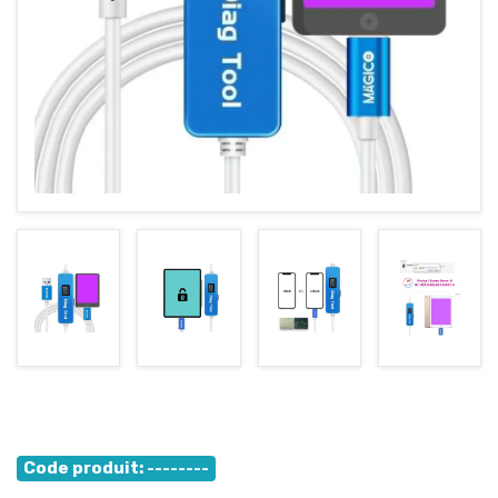
العربية
Tel / Whatsapp : 0553082647 / 0550585240
gsm4repair@gmail.com
Code produit: --------