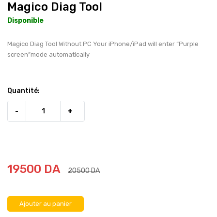
Magico Diag Tool
Disponible
Magico Diag Tool Without PC Your iPhone/iPad will enter “Purple
screen”mode automatically
Quantité:
-
+
19500 DA
20500 DA
Ajouter au panier