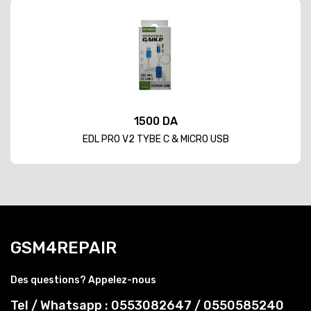
1500 DA
EDL PRO V2 TYBE C & MICRO USB
GSM4REPAIR
Des questions? Appelez-nous
Tel / Whatsapp : 0553082647 / 0550585240