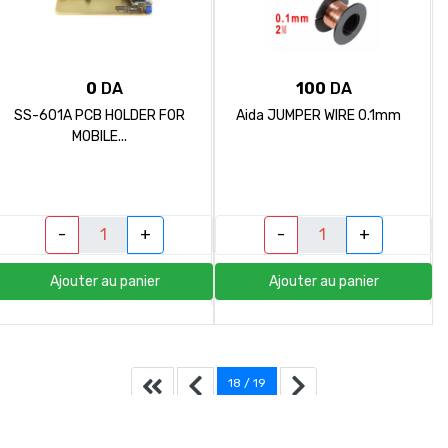
0
DA
100
DA
SS-601A PCB HOLDER FOR
Aida JUMPER WIRE 0.1mm
MOBILE...
-
+
-
+
Ajouter au panier
Ajouter au panier
18 / 19