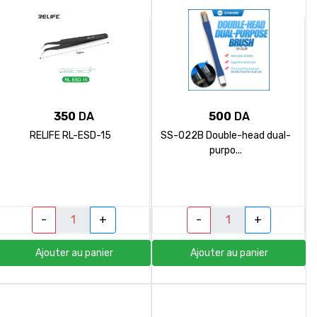
350
DA
500
DA
RELIFE RL-ESD-15
SS-022B Double-head dual-
purpo...
-
+
-
+
Ajouter au panier
Ajouter au panier