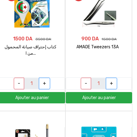
1500 DA
900 DA
3500 DA
1500 DA
كتاب إحتراف صيانة المحمول
AMAOE Tweezers 13A
من ا...
-
+
-
+
Ajouter au panier
Ajouter au panier