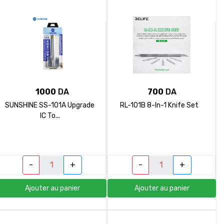
1000
DA
700
DA
SUNSHINE SS-101A Upgrade
RL-101B 8-In-1 Knife Set
IC To...
-
+
-
+
Ajouter au panier
Ajouter au panier