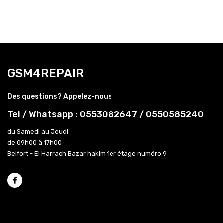
GSM4REPAIR
Des questions? Appelez-nous
Tel / Whatsapp : 0553082647 / 0550585240
du Samedi au Jeudi
de 09h00 à 17h00
Belfort - El Harrach Bazar hakim 1er étage numéro 9