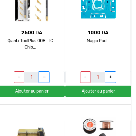
2500
DA
1000
DA
QianLi ToolPlus 008 - IC
Magic Pad
Chip...
-
+
-
+
Ajouter au panier
Ajouter au panier