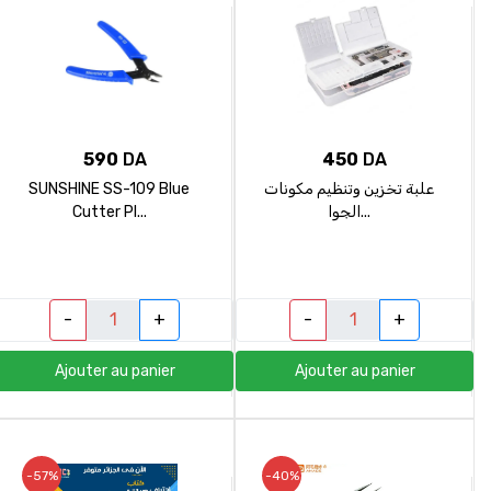
590
DA
450
DA
SUNSHINE SS-109 Blue
علبة تخزين وتنظيم مكونات
Cutter Pl...
الجوا...
-
+
-
+
Ajouter au panier
Ajouter au panier
-57%
-40%