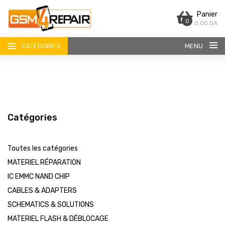
Panier
0
0.00 DA
CATÉGORIES
MENU
Catégories
ACCUEIL
Toutes les catégories
BOUTIQUE
MATERIEL RÉPARATION
IC EMMC NAND CHIP
CONTACT
CABLES & ADAPTERS
SCHEMATICS & SOLUTIONS
MATERIEL FLASH & DÉBLOCAGE